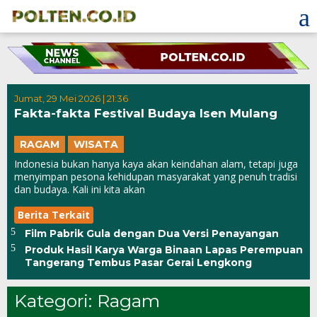
Skip
to
content
Jumat, 29 Mei 2026 | 21:36
Fakta-fakta Festival Budaya Isen Mulang
RAGAM
WISATA
Indonesia bukan hanya kaya akan keindahan alam, tetapi juga
menyimpan pesona kehidupan masyarakat yang penuh tradisi
dan budaya. Kali ini kita akan
Berita Terkait
Film Pabrik Gula dengan Dua Versi Penayangan
Produk Hasil Karya Warga Binaan Lapas Perempuan
Tangerang Tembus Pasar Gerai Lengkong
Kategori:
Ragam