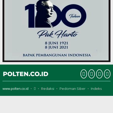
www.polten.co.id
Redaksi
Pedoman Siber
Indeks