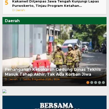
5
Kakanwil Ditjenpas Jawa Tengah Kunjungi Lapas
Purwokerto, Tinjau Program Ketahan…
Di Daerah
Daerah
Penanganan Kebakaran Gedung Dinas Teknis
Masuk Tahap Akhir, Tak Ada Korban Jiwa
Di Daerah
|
Sabtu, 8 Agustus 2026 | 18:04