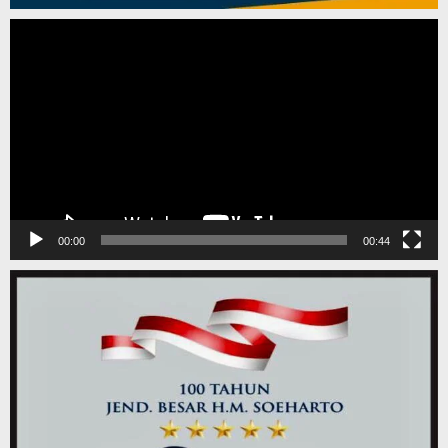
Pemutar
Video
00:00
00:44