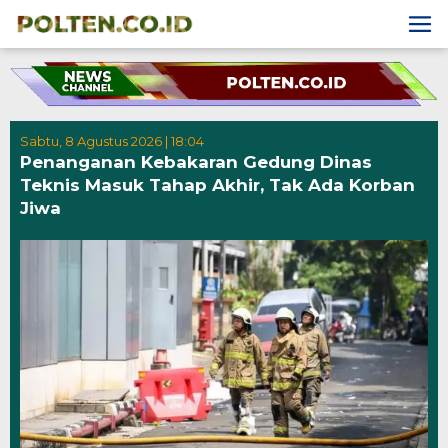
Skip
to
content
Sabtu, 8 Agustus 2026 | 18:04
Penanganan Kebakaran Gedung Dinas
Teknis Masuk Tahap Akhir, Tak Ada Korban
Jiwa