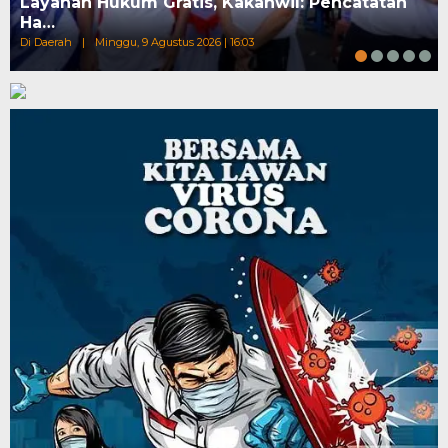
Layanan Hukum Gratis, Kakanwil: Pencatatan
Ha…
Di Daerah
|
Minggu, 9 Agustus 2026 | 16:03