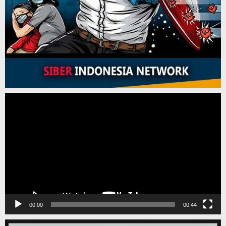
Pemutar
Video
00:00
00:44