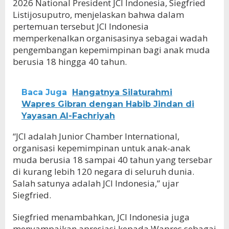
2026 National President JCI Indonesia, Siegfried
Listijosuputro, menjelaskan bahwa dalam
pertemuan tersebut JCI Indonesia
memperkenalkan organisasinya sebagai wadah
pengembangan kepemimpinan bagi anak muda
berusia 18 hingga 40 tahun.
Baca Juga
Hangatnya Silaturahmi
Wapres Gibran dengan Habib Jindan di
Yayasan Al-Fachriyah
“JCI adalah Junior Chamber International,
organisasi kepemimpinan untuk anak-anak
muda berusia 18 sampai 40 tahun yang tersebar
di kurang lebih 120 negara di seluruh dunia.
Salah satunya adalah JCI Indonesia,” ujar
Siegfried.
Siegfried menambahkan, JCI Indonesia juga
menyampaikan apresiasi kepada Wapres sebagai