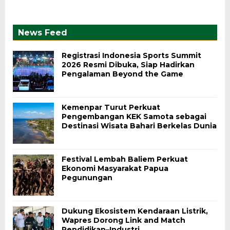
News Feed
Registrasi Indonesia Sports Summit
2026 Resmi Dibuka, Siap Hadirkan
Pengalaman Beyond the Game
Kemenpar Turut Perkuat
Pengembangan KEK Samota sebagai
Destinasi Wisata Bahari Berkelas Dunia
Festival Lembah Baliem Perkuat
Ekonomi Masyarakat Papua
Pegunungan
Dukung Ekosistem Kendaraan Listrik,
Wapres Dorong Link and Match
Pendidikan–Industri