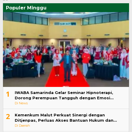
Populer Minggu
1
IWABA Samarinda Gelar Seminar Hipnoterapi,
Dorong Perempuan Tangguh dengan Emosi…
Di News
2
Kemenkum Malut Perkuat Sinergi dengan
Ditjenpas, Perluas Akses Bantuan Hukum dan…
Di Daerah