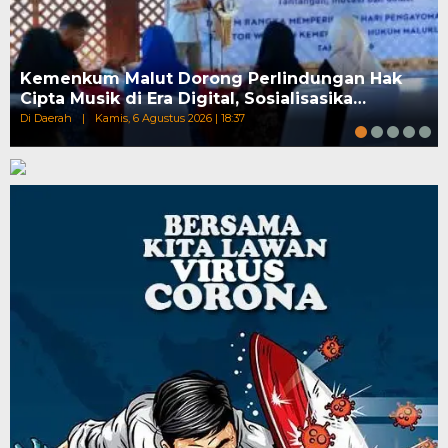
Kemenkum Malut Dorong Perlindungan Hak
Cipta Musik di Era Digital, Sosialisasika…
Di Daerah
|
Kamis, 6 Agustus 2026 | 18:37