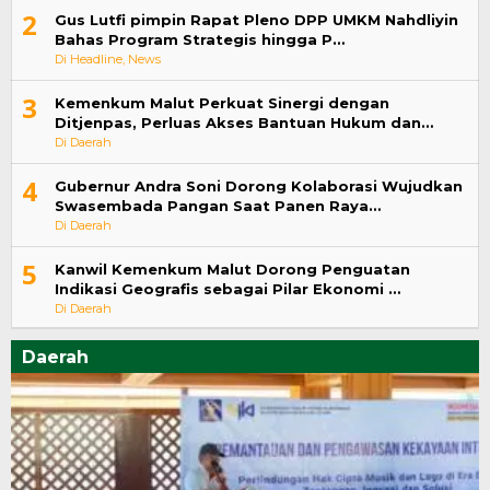
2
Gus Lutfi pimpin Rapat Pleno DPP UMKM Nahdliyin
Bahas Program Strategis hingga P…
Di Headline, News
3
Kemenkum Malut Perkuat Sinergi dengan
Ditjenpas, Perluas Akses Bantuan Hukum dan…
Di Daerah
4
Gubernur Andra Soni Dorong Kolaborasi Wujudkan
Swasembada Pangan Saat Panen Raya…
Di Daerah
5
Kanwil Kemenkum Malut Dorong Penguatan
Indikasi Geografis sebagai Pilar Ekonomi …
Di Daerah
Daerah