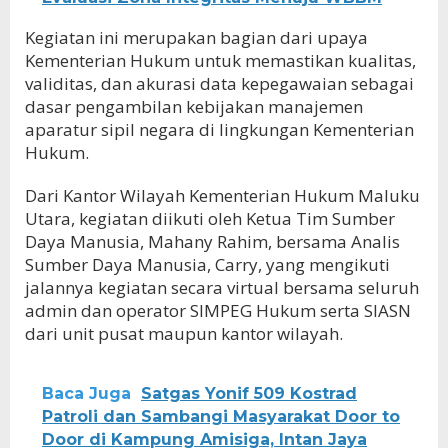
Kegiatan ini merupakan bagian dari upaya
Kementerian Hukum untuk memastikan kualitas,
validitas, dan akurasi data kepegawaian sebagai
dasar pengambilan kebijakan manajemen
aparatur sipil negara di lingkungan Kementerian
Hukum.
Dari Kantor Wilayah Kementerian Hukum Maluku
Utara, kegiatan diikuti oleh Ketua Tim Sumber
Daya Manusia, Mahany Rahim, bersama Analis
Sumber Daya Manusia, Carry, yang mengikuti
jalannya kegiatan secara virtual bersama seluruh
admin dan operator SIMPEG Hukum serta SIASN
dari unit pusat maupun kantor wilayah.
Baca Juga
Satgas Yonif 509 Kostrad
Patroli dan Sambangi Masyarakat Door to
Door di Kampung Amisiga, Intan Jaya