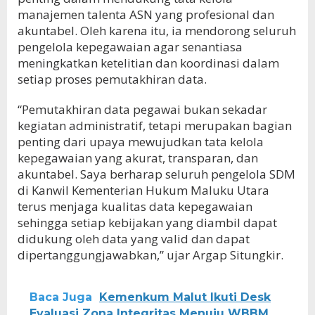
manajemen talenta ASN yang profesional dan
akuntabel. Oleh karena itu, ia mendorong seluruh
pengelola kepegawaian agar senantiasa
meningkatkan ketelitian dan koordinasi dalam
setiap proses pemutakhiran data.
“Pemutakhiran data pegawai bukan sekadar
kegiatan administratif, tetapi merupakan bagian
penting dari upaya mewujudkan tata kelola
kepegawaian yang akurat, transparan, dan
akuntabel. Saya berharap seluruh pengelola SDM
di Kanwil Kementerian Hukum Maluku Utara
terus menjaga kualitas data kepegawaian
sehingga setiap kebijakan yang diambil dapat
didukung oleh data yang valid dan dapat
dipertanggungjawabkan,” ujar Argap Situngkir.
Baca Juga
Kemenkum Malut Ikuti Desk
Evaluasi Zona Integritas Menuju WBBM