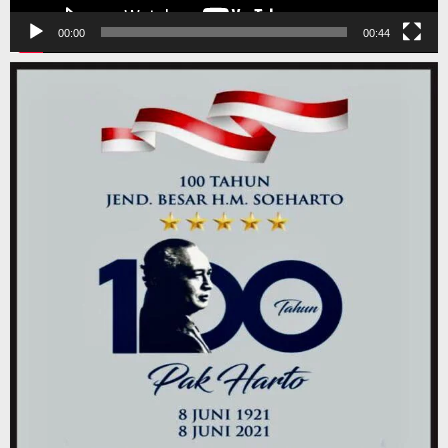
00:00
00:44