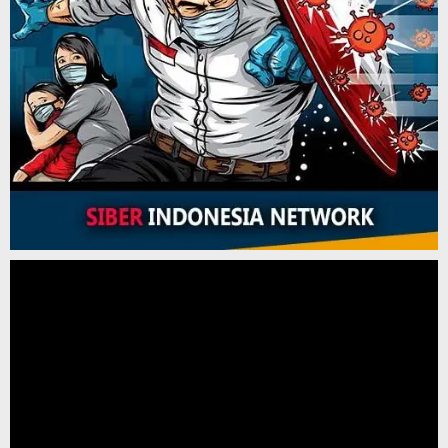
Pemutar
Video