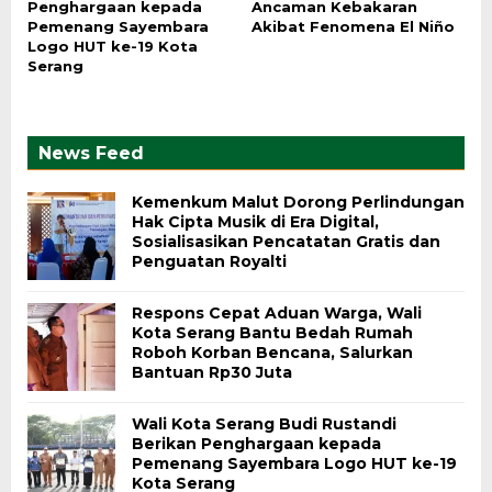
Penghargaan kepada
Ancaman Kebakaran
Pemenang Sayembara
Akibat Fenomena El Niño
Logo HUT ke-19 Kota
Serang
News Feed
Kemenkum Malut Dorong Perlindungan
Hak Cipta Musik di Era Digital,
Sosialisasikan Pencatatan Gratis dan
Penguatan Royalti
Respons Cepat Aduan Warga, Wali
Kota Serang Bantu Bedah Rumah
Roboh Korban Bencana, Salurkan
Bantuan Rp30 Juta
Wali Kota Serang Budi Rustandi
Berikan Penghargaan kepada
Pemenang Sayembara Logo HUT ke-19
Kota Serang