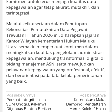
komitmen untuk terus menjaga kualitas data
kepegawaian agar tetap akurat, mutakhir, dan
terintegrasi.
Melalui keikutsertaan dalam Penutupan
Rekonsiliasi Pemutakhiran Data Pegawai
Triwulan II Tahun 2026 ini, diharapkan jajaran
Kantor Wilayah Kementerian Hukum Maluku
Utara semakin memperkuat komitmen dalam
meningkatkan kualitas pengelolaan administrasi
kepegawaian, mendukung transformasi digital di
bidang manajemen ASN, serta mewujudkan
pelayanan kepegawaian yang profesional, efektif,
dan berorientasi pada tata kelola pemerintahan
yang baik.
Navigasi
Pos sebelumnya
Pos berikutnya
Perkuat Integritas dan
Kemenkum Malut
pos
SDM Unggul, Kakanwil
Dampingi Pendaftaran
Ditjenpas Banten Berikan
Merek Kolektif Halua