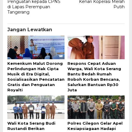
Penguatan kepada CPNS
Kenari Koperasi Merah
di Lapas Perempuan
Putih
Tangerang
Jangan Lewatkan
Kemenkum Malut Dorong
Respons Cepat Aduan
Perlindungan Hak Cipta
Warga, Wali Kota Serang
Musik di Era Digital,
Bantu Bedah Rumah
Sosialisasikan Pencatatan
Roboh Korban Bencana,
Gratis dan Penguatan
Salurkan Bantuan Rp30
Royalti
Juta
Wali Kota Serang Budi
Polres Cilegon Gelar Apel
Rustandi Berikan
Kesiapsiagaan Hadapi