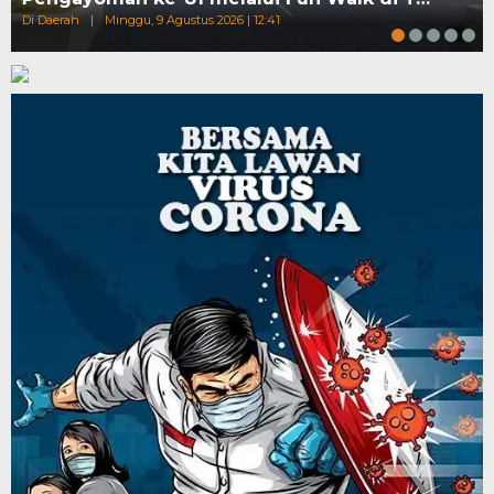
Di Daerah
|
Minggu, 9 Agustus 2026 | 12:41