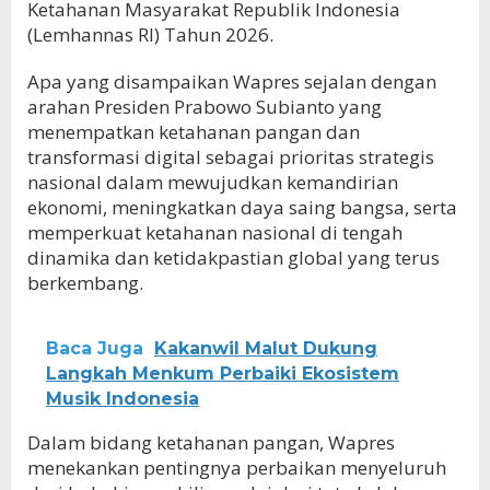
Ketahanan Masyarakat Republik Indonesia
(Lemhannas RI) Tahun 2026.
Apa yang disampaikan Wapres sejalan dengan
arahan Presiden Prabowo Subianto yang
menempatkan ketahanan pangan dan
transformasi digital sebagai prioritas strategis
nasional dalam mewujudkan kemandirian
ekonomi, meningkatkan daya saing bangsa, serta
memperkuat ketahanan nasional di tengah
dinamika dan ketidakpastian global yang terus
berkembang.
Baca Juga
Kakanwil Malut Dukung
Langkah Menkum Perbaiki Ekosistem
Musik Indonesia
Dalam bidang ketahanan pangan, Wapres
menekankan pentingnya perbaikan menyeluruh