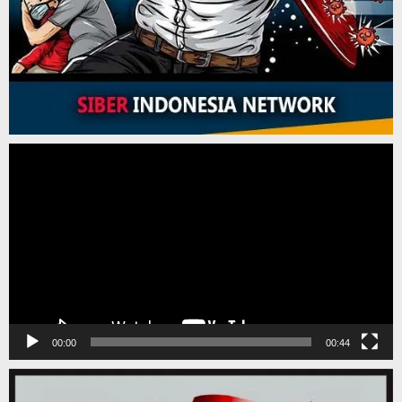
Pemutar
Video
00:00
00:44