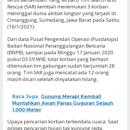
Rescue (SAR) kembali menemukan 3 korban
meninggal dunia akibat longsor yang terjadi di
Cimanggung, Sumedang, Jawa Barat pada Sabtu
(16/1/2021).
Dari data Pusat Pengendali Operasi (Pusdalops)
Badan Nasional Penanggulangan Bencana
(BNPB), sampai pada Minggu 17 Januari 2020
pukul 03.59 WIB, total korban yang berhasil
ditemukan tim gabungan sudah berjumlah 28
orang. Tim SAR juga mencatat ada 12 orang
masih dicari setelah dinyatakan hilang.
Baca Juga
Gunung Merapi Kembali
Muntahkan Awan Panas Guguran Sejauh
1.000 Meter
Upaya pencarian korban terkendala cuaca. Saat
proses pencarian hujan tak kunjung reda.