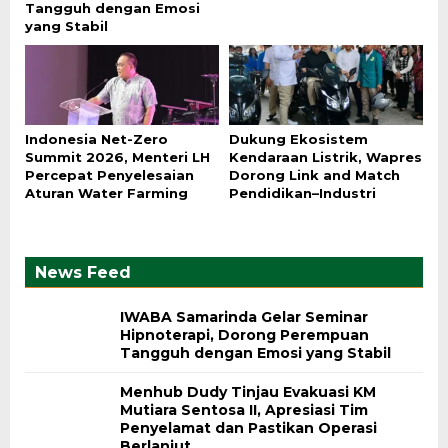
Tangguh dengan Emosi
yang Stabil
Indonesia Net-Zero
Dukung Ekosistem
Summit 2026, Menteri LH
Kendaraan Listrik, Wapres
Percepat Penyelesaian
Dorong Link and Match
Aturan Water Farming
Pendidikan–Industri
News Feed
IWABA Samarinda Gelar Seminar
Hipnoterapi, Dorong Perempuan
Tangguh dengan Emosi yang Stabil
Menhub Dudy Tinjau Evakuasi KM
Mutiara Sentosa II, Apresiasi Tim
Penyelamat dan Pastikan Operasi
Berlanjut