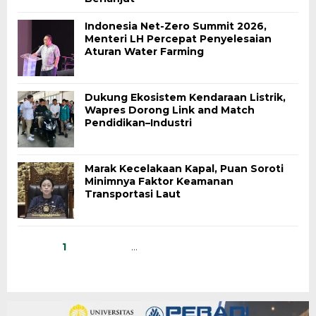
Indonesia Net-Zero Summit 2026,
Menteri LH Percepat Penyelesaian
Aturan Water Farming
Dukung Ekosistem Kendaraan Listrik,
Wapres Dorong Link and Match
Pendidikan–Industri
Marak Kecelakaan Kapal, Puan Soroti
Minimnya Faktor Keamanan
Transportasi Laut
1
2
3
…
1,102
Berikutnya