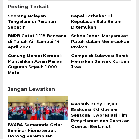
Posting Terkait
Seorang Nelayan
Kapal Terbakar Di
Tengelam di Perairan
Kepulauan Sula Belum
Sepatin
Ditemukan
BNPB Catat 1.118 Bencana
Sekda Jabar, Masyarakat
di Tanah Air Sampai 14
Patuh dalam Menerapkan
April 2021
Prokes
Gunung Merapi Kembali
Gempa di Sulawesi Barat
Muntahkan Awan Panas
Memakan Banyak Korban
Guguran Sejauh 1.000
Jiwa
Meter
Jangan Lewatkan
Menhub Dudy Tinjau
Evakuasi KM Mutiara
Sentosa II, Apresiasi Tim
Penyelamat dan Pastikan
IWABA Samarinda Gelar
Operasi Berlanjut
Seminar Hipnoterapi,
Dorong Perempuan