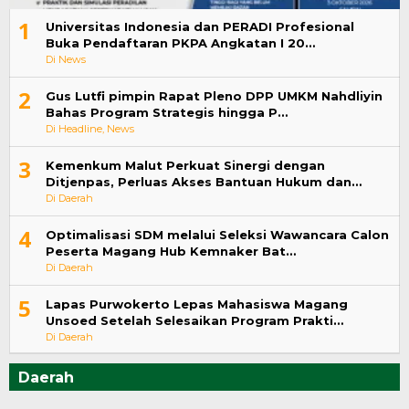
1
Universitas Indonesia dan PERADI Profesional
Buka Pendaftaran PKPA Angkatan I 20…
Di News
2
Gus Lutfi pimpin Rapat Pleno DPP UMKM Nahdliyin
Bahas Program Strategis hingga P…
Di Headline, News
3
Kemenkum Malut Perkuat Sinergi dengan
Ditjenpas, Perluas Akses Bantuan Hukum dan…
Di Daerah
4
Optimalisasi SDM melalui Seleksi Wawancara Calon
Peserta Magang Hub Kemnaker Bat…
Di Daerah
5
Lapas Purwokerto Lepas Mahasiswa Magang
Unsoed Setelah Selesaikan Program Prakti…
Di Daerah
Daerah