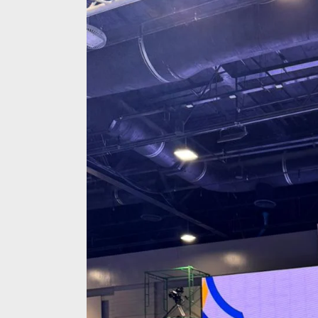
SEA
Games
2025