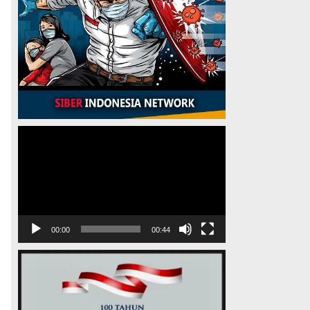
Pemutar
Video
00:00
00:44