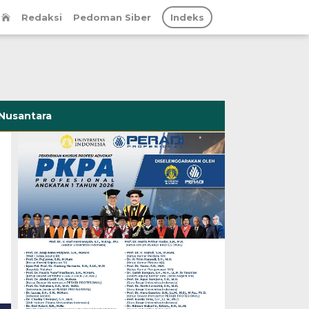
Redaksi
Pedoman Siber
Indeks
Nusantara