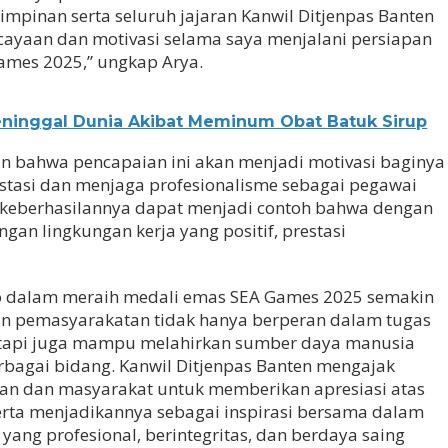
impinan serta seluruh jajaran Kanwil Ditjenpas Banten
cayaan dan motivasi selama saya menjalani persiapan
ames 2025,” ungkap Arya.
Meninggal Dunia Akibat Meminum Obat Batuk Sirup
 bahwa pencapaian ini akan menjadi motivasi baginya
stasi dan menjaga profesionalisme sebagai pegawai
 keberhasilannya dapat menjadi contoh bahwa dengan
ungan lingkungan kerja yang positif, prestasi
lo dalam meraih medali emas SEA Games 2025 semakin
n pemasyarakatan tidak hanya berperan dalam tugas
etapi juga mampu melahirkan sumber daya manusia
erbagai bidang. Kanwil Ditjenpas Banten mengajak
tan dan masyarakat untuk memberikan apresiasi atas
rta menjadikannya sebagai inspirasi bersama dalam
g profesional, berintegritas, dan berdaya saing