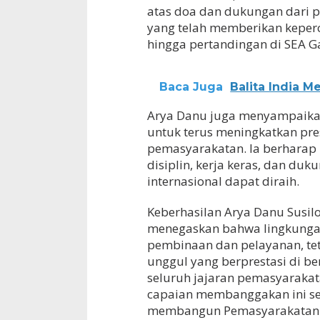
atas doa dan dukungan dari p
yang telah memberikan keper
hingga pertandingan di SEA G
Baca Juga
Balita India 
Arya Danu juga menyampaikan
untuk terus meningkatkan pre
pemasyarakatan. Ia berharap
disiplin, kerja keras, dan duk
internasional dapat diraih.
Keberhasilan Arya Danu Susi
menegaskan bahwa lingkunga
pembinaan dan pelayanan, t
unggul yang berprestasi di b
seluruh jajaran pemasyaraka
capaian membanggakan ini se
membangun Pemasyarakatan yan