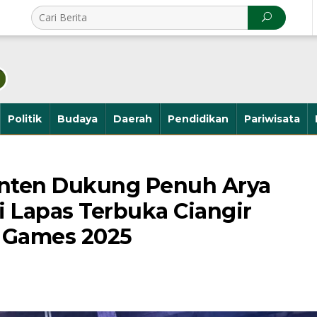
Politik
Budaya
Daerah
Pendidikan
Pariwisata
anten Dukung Penuh Arya
 Lapas Terbuka Ciangir
 Games 2025