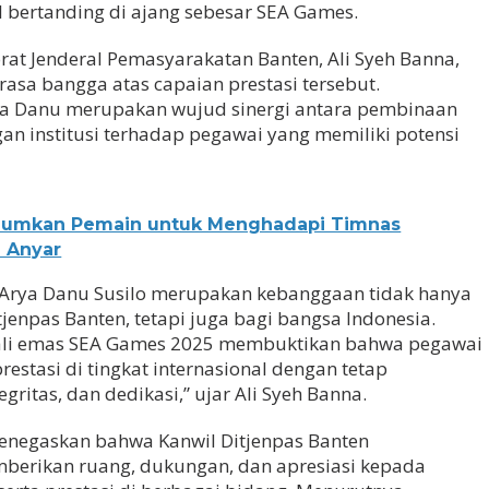
 bertanding di ajang sebesar SEA Games.
rat Jenderal Pemasyarakatan Banten, Ali Syeh Banna,
asa bangga atas capaian prestasi tersebut.
ya Danu merupakan wujud sinergi antara pembinaan
an institusi terhadap pegawai yang memiliki potensi
mumkan Pemain untuk Menghadapi Timnas
h Anyar
a Arya Danu Susilo merupakan kebanggaan tidak hanya
tjenpas Banten, tetapi juga bagi bangsa Indonesia.
ali emas SEA Games 2025 membuktikan bahwa pegawai
tasi di tingkat internasional dengan tetap
egritas, dan dedikasi,” ujar Ali Syeh Banna.
 menegaskan bahwa Kanwil Ditjenpas Banten
berikan ruang, dukungan, dan apresiasi kepada